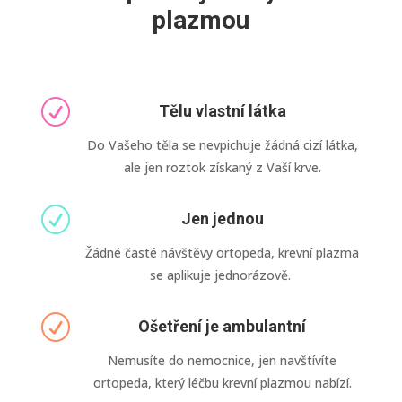
plazmou
R
Tělu vlastní látka
Do Vašeho těla se nevpichuje žádná cizí látka,
ale jen roztok získaný z Vaší krve.
R
Jen jednou
Žádné časté návštěvy ortopeda, krevní plazma
se aplikuje jednorázově.
R
Ošetření je ambulantní
Nemusíte do nemocnice, jen navštívíte
ortopeda, který léčbu krevní plazmou nabízí.