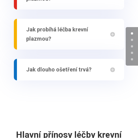
Jak probíhá léčba krevní
plazmou?
Jak dlouho ošetření trvá?
Hlavní přínosy léčby krevní