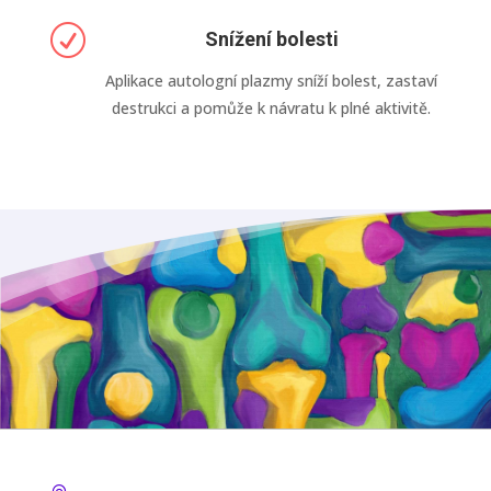
R
Snížení bolesti
Aplikace autologní plazmy sníží bolest, zastaví
destrukci a pomůže k návratu k plné aktivitě.