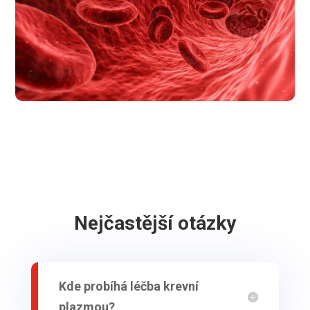
Nejčastější otázky
Kde probíhá léčba krevní
plazmou?