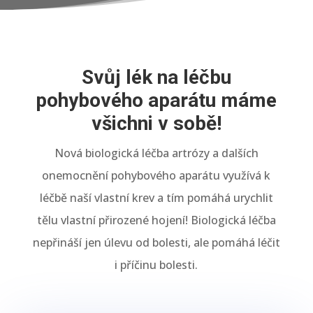
Svůj lék na léčbu
pohybového aparátu máme
všichni v sobě!
Nová biologická léčba artrózy a dalších
onemocnění pohybového aparátu využívá k
léčbě naší vlastní krev a tím pomáhá urychlit
tělu vlastní přirozené hojení! Biologická léčba
nepřináší jen úlevu od bolesti, ale pomáhá léčit
i příčinu bolesti.