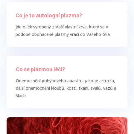
Co je to autologní plazma?
Jde o lék vyrobený z Vaší vlastní krve, který se v
podobě obohacené plazmy vrací do Vašeho těla.
Co se plazmou léčí?
Onemocnění pohybového aparátu, jako je artróza,
další onemocnění kloubů, kostí, tkání, svalů, vazů a
šlach.