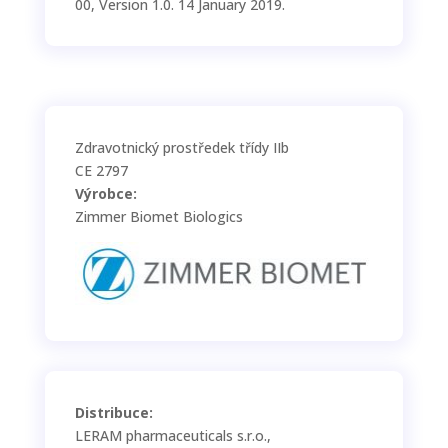
00, Version 1.0. 14 January 2019.
Zdravotnický prostředek třídy IIb
CE 2797
Výrobce:
Zimmer Biomet Biologics
Distribuce:
LERAM pharmaceuticals s.r.o.,