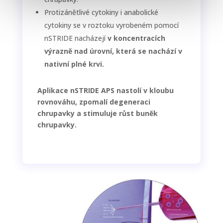
Protizánětlivé cytokiny i anabolické
cytokiny se v roztoku vyrobeném pomocí
nSTRIDE nacházejí
v koncentracích
výrazně nad úrovní, která se nachází v
nativní plné krvi.
Aplikace nSTRIDE APS nastolí v kloubu
rovnováhu, zpomalí degeneraci
chrupavky a stimuluje růst buněk
chrupavky.