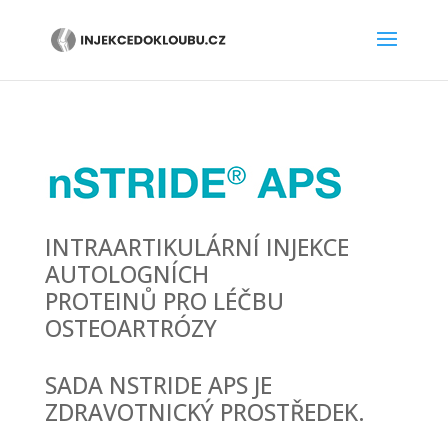
INTRAARTIKULÁRNÍ INJEKCE
AUTOLOGNÍCH
PROTEINŮ PRO LÉČBU
OSTEOARTRÓZY
SADA NSTRIDE APS JE
ZDRAVOTNICKÝ PROSTŘEDEK.