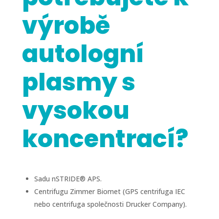
výrobě
autologní
plasmy s
vysokou
koncentrací?
Sadu nSTRIDE® APS.
Centrifugu Zimmer Biomet (GPS centrifuga IEC
nebo centrifuga společnosti Drucker Company).