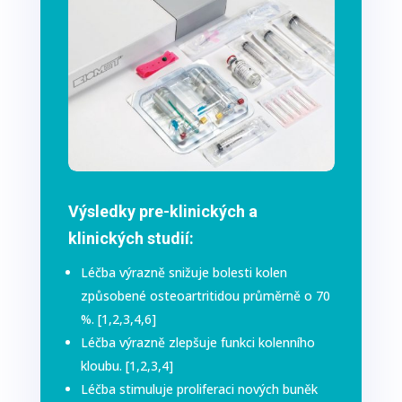
Výsledky pre-klinických a
klinických studií:
Léčba výrazně snižuje bolesti kolen
způsobené osteoartritidou průměrně o 70
%. [1,2,3,4,6]
Léčba výrazně zlepšuje funkci kolenního
kloubu. [1,2,3,4]
Léčba stimuluje proliferaci nových buněk