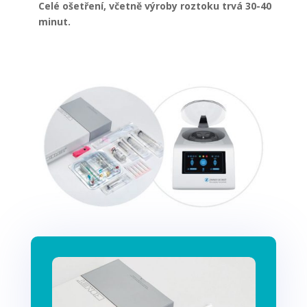
Celé ošetření, včetně výroby roztoku trvá 30-40
minut.