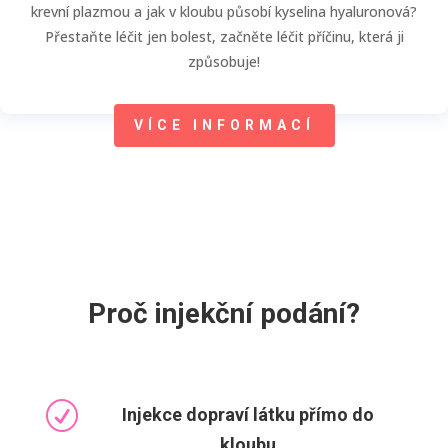
krevní plazmou a jak v kloubu působí kyselina hyaluronová?
Přestaňte léčit jen bolest, začněte léčit příčinu, která ji
způsobuje!
VÍCE INFORMACÍ
Proč injekční podání?
R
Injekce dopraví látku přímo do
kloubu