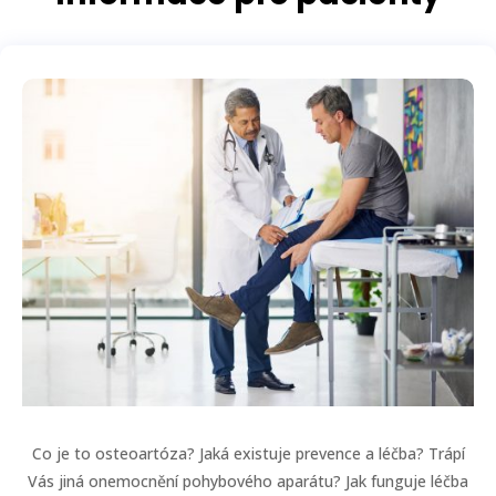
Co je to osteoartóza? Jaká existuje prevence a léčba? Trápí
Vás jiná onemocnění pohybového aparátu? Jak funguje léčba