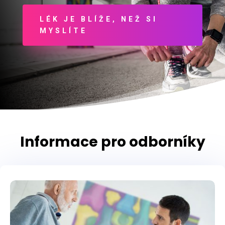
LÉK JE BLÍŽE, NEŽ SI
MYSLÍTE
Informace pro odborníky