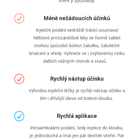
které ji způsobují.
R
Méně nežádoucích účinků
Injekční podání nedráždí trávící soustavu!
Některé protizánětlivé léky ve formě tablet
mohou způsobit bolest žaludku, žaludeční
krvácení a vředy. Vyhnete se i zvýšenému riziku
dalších vážných chorob a stavů.
R
Rychlý nástup účinku
Výhodou injekční léčby je rychlý nástup účinku a
tím i dřívější úleva od bolesti kloubu.
R
Rychlá aplikace
Intraartikulární podání, tedy injekce do kloubu,
je jednoduchá a trvá jen pár desítek vteřin. Pár