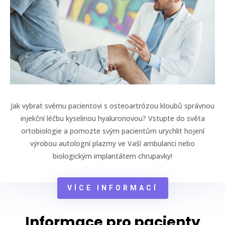
Jak vybrat svému pacientovi s osteoartrózou kloubů správnou
injekční léčbu kyselinou hyaluronovou? Vstupte do světa
ortobiologie a pomozte svým pacientům urychlit hojení
výrobou autologní plazmy ve Vaší ambulanci nebo
biologickým implantátem chrupavky!
VÍCE INFORMACÍ
Informace pro pacienty