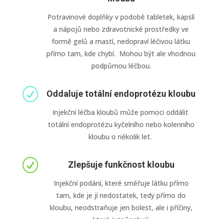
Potravinové doplňky v podobě tabletek, kapslí
a nápojů nebo zdravotnické prostředky ve
formě gelů a mastí, nedopraví léčivou látku
přímo tam, kde chybí. Mohou být ale vhodnou
podpůrnou léčbou.
R
Oddaluje totální endoprotézu kloubu
Injekční léčba kloubů může pomoci oddálit
totální endoprotézu kyčelního nebo kolenního
kloubu o několik let.
R
Zlepšuje funkčnost kloubu
Injekční podání, které směřuje látku přímo
tam, kde je jí nedostatek, tedy přímo do
kloubu, neodstraňuje jen bolest, ale i příčiny,