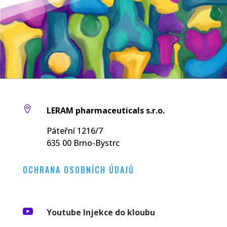

LERAM pharmaceuticals s.r.o.
Páteřní 1216/7
635 00 Brno-Bystrc
OCHRANA OSOBNÍCH ÚDAJŮ

Youtube Injekce do kloubu