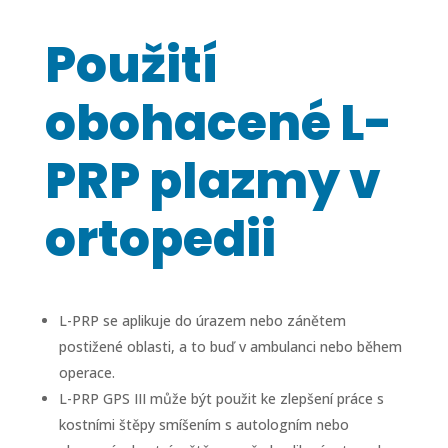
Použití
obohacené L-
PRP plazmy v
ortopedii
L-PRP se aplikuje do úrazem nebo zánětem
postižené oblasti, a to buď v ambulanci nebo během
operace.
L-PRP GPS III může být použit ke zlepšení práce s
kostními štěpy smíšením s autologním nebo