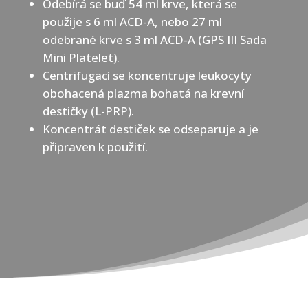
Odebírá se buď 54 ml krve, která se
použije s 6 ml ACD-A, nebo 27 ml
odebrané krve s 3 ml ACD-A (GPS III Sada
Mini Platelet).
Centrifugací se koncentruje leukocyty
obohacená plazma bohatá na krevní
destičky (L-PRP).
Koncentrát destiček se odseparuje a je
připraven k použití.