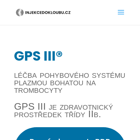
GPS III®
léčba pohybového systému
plazmou bohatou na
trombocyty
GPS III je zdravotnický
prostředek třídy IIb.