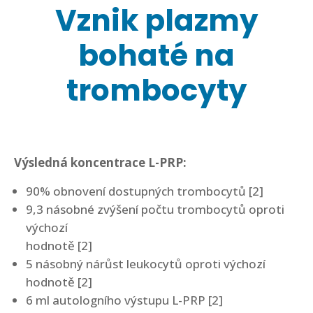
Vznik plazmy
bohaté na
trombocyty
Výsledná koncentrace L-PRP:
90% obnovení dostupných trombocytů [2]
9,3 násobné zvýšení počtu trombocytů oproti
výchozí
hodnotě [2]
5 násobný nárůst leukocytů oproti výchozí
hodnotě [2]
6 ml autologního výstupu L-PRP [2]