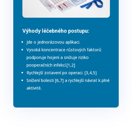
Výhody léčebného postupu:
Jde o jednorázovou aplikaci.
Vysoká koncentrace růstových faktorů
podporuje hojení a snižuje riziko
pooperačních infekcí.[1,2]
Rychlejší zotavení po operaci. [3,4,5]
Snížení bolesti [6,7] a rychlejší návrat k plné
aktivitě.