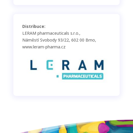
Distribuce:
LERAM pharmaceuticals s.r.o.,
Náměstí Svobody 93/22, 602 00 Brno,
www.leram-pharma.cz