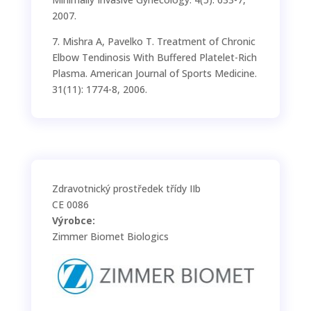
2007.
7. Mishra A, Pavelko T. Treatment of Chronic
Elbow Tendinosis With Buffered Platelet-Rich
Plasma. American Journal of Sports Medicine.
31(11): 1774-8, 2006.
Zdravotnický prostředek třídy IIb
CE 0086
Výrobce:
Zimmer Biomet Biologics